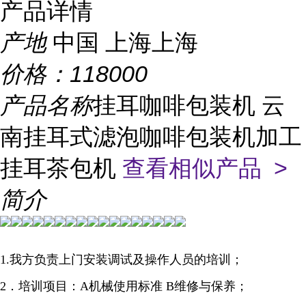
产品详情
产地
中国 上海上海
价格：
118000
产品名称
挂耳咖啡包装机 云
南挂耳式滤泡咖啡包装机加工
挂耳茶包机
查看相似产品 >
简介
1.我方负责上门安装调试及操作人员的培训；
2
．培训项目：
A
机械使用标准
B
维修与保养；