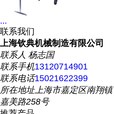
...
联系我们
上海钦典机械制造有限公司
联系人
杨志国
联系手机
13120714901
联系电话
15021622399
所在地址
上海市嘉定区南翔镇
嘉美路258号
推荐产品