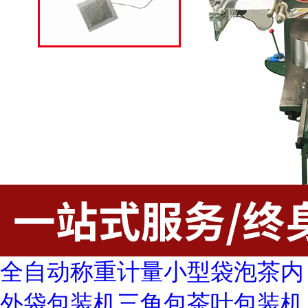
全自动称重计量小型袋泡茶内
外袋包装机三角包茶叶包装机