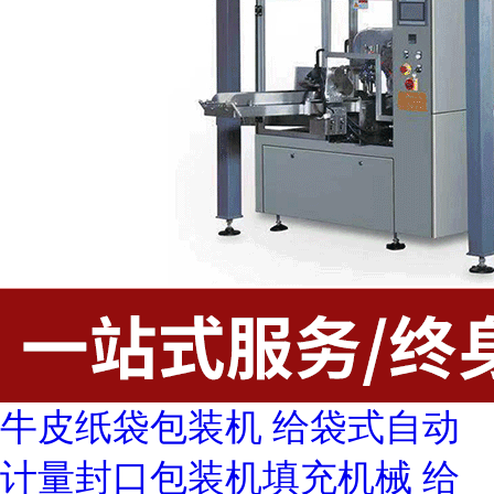
牛皮纸袋包装机 给袋式自动
计量封口包装机填充机械 给