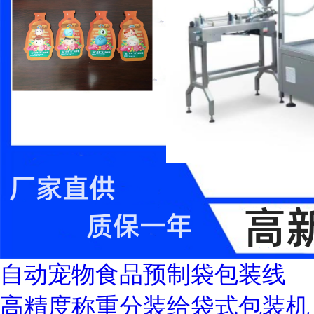
自动宠物食品预制袋包装线
高精度称重分装给袋式包装机