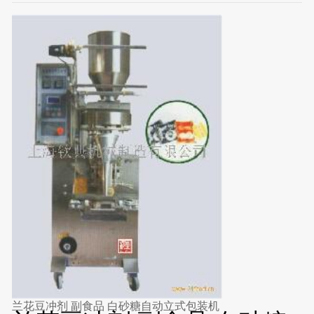
兰花豆冲剂 副食品 白砂糖自动立式包装机