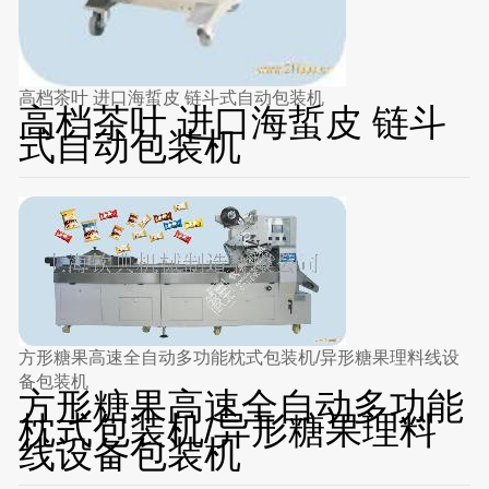
高档茶叶 进口海蜇皮 链斗式自动包装机
高档茶叶 进口海蜇皮 链斗
式自动包装机
方形糖果高速全自动多功能枕式包装机/异形糖果理料线设
备包装机
方形糖果高速全自动多功能
枕式包装机/异形糖果理料
线设备包装机