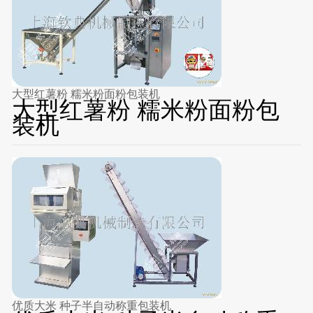
大型红薯粉 糯米粉面粉包装机
大型红薯粉 糯米粉面粉包
装机
优质大米 种子半自动称重包装机