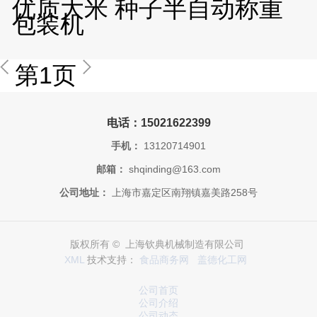
优质大米 种子半自动称重
包装机
第1页
电话：15021622399
手机：
13120714901
邮箱：
shqinding@163.com
公司地址：
上海市嘉定区南翔镇嘉美路258号
版权所有 © 上海钦典机械制造有限公司
XML
技术支持：
食品商务网
盖德化工网
公司首页
公司介绍
公司动态