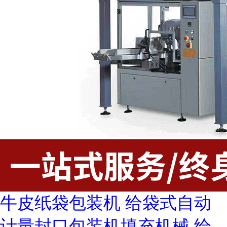
牛皮纸袋包装机 给袋式自动
计量封口包装机填充机械 给