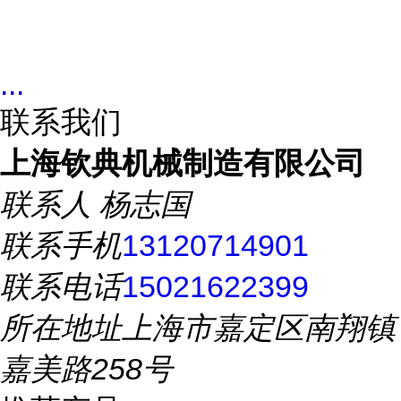
...
联系我们
上海钦典机械制造有限公司
联系人
杨志国
联系手机
13120714901
联系电话
15021622399
所在地址
上海市嘉定区南翔镇
嘉美路258号