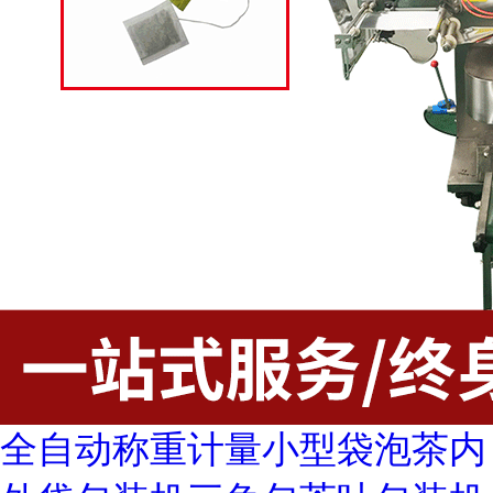
全自动称重计量小型袋泡茶内