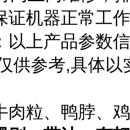
保证机器正常工作
：以上产品参数
,仅供参考,具体以
牛肉粒、鸭脖、