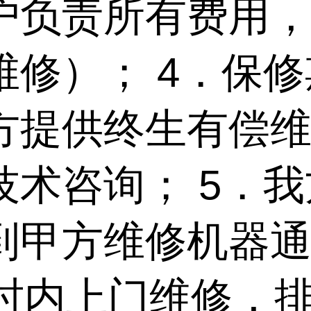
户负责所有费用
维修）； 4．保
方提供终生有偿
技术咨询； 5．
到甲方维修机器
小时内上门维修，