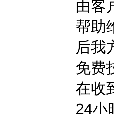
由客
帮助
后我
免费
在收
24