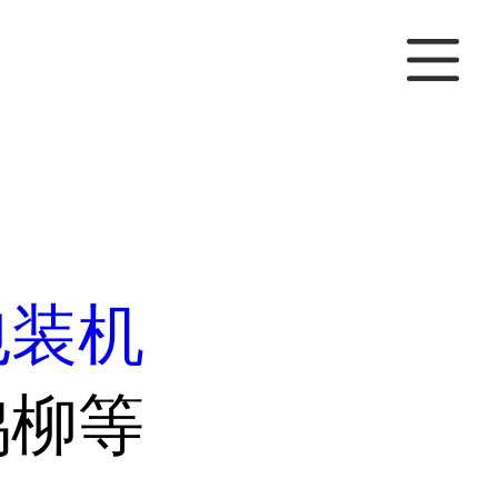
包装机
鸡柳等