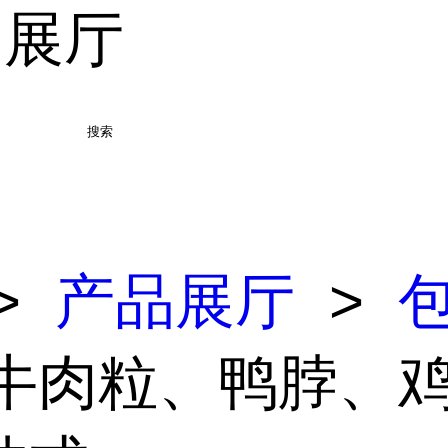
品展厅
搜索
>
产品展厅
>
 牛肉粒、鸭脖、