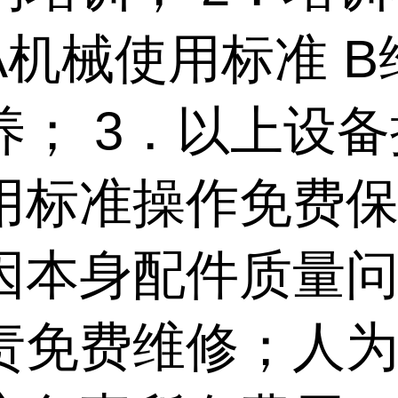
A机械使用标准 B
养； 3．以上设
用标准操作免费
因本身配件质量
责免费维修；人