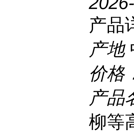
2026
产品
产地
价格
产品
柳等