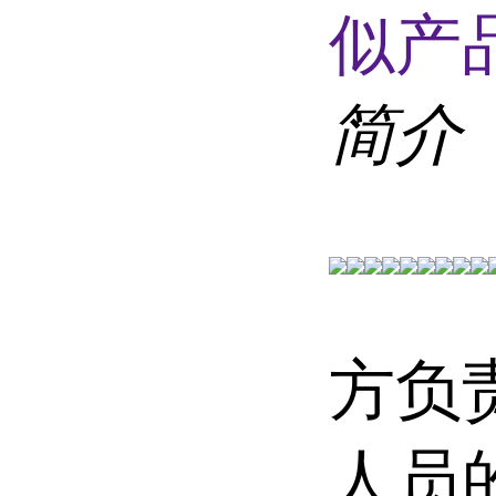
似产品
简介
方负
人员